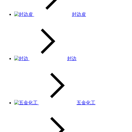
封边皮
封边
五金化工