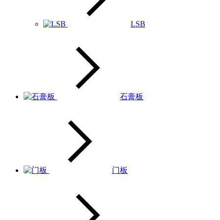
LSB
石膏板
门板