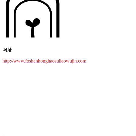
网址
http://www.foshanhonghaosuliaowujin.com