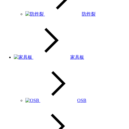
防炸裂
家具板
OSB