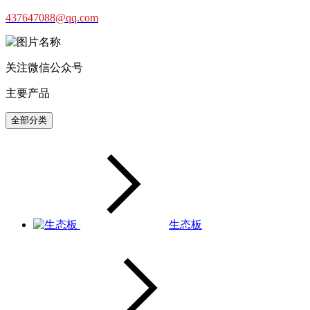
437647088@qq.com
关注微信公众号
主要产品
全部分类
生态板