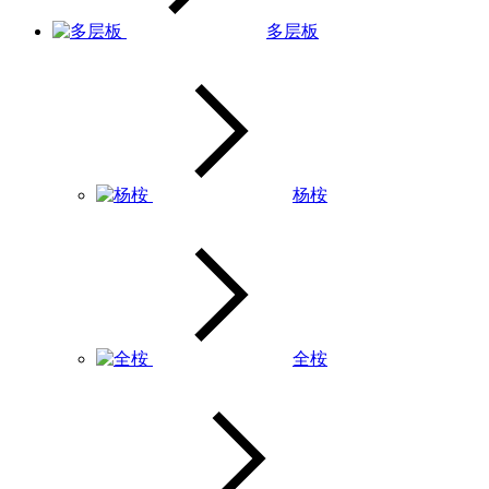
多层板
杨桉
全桉