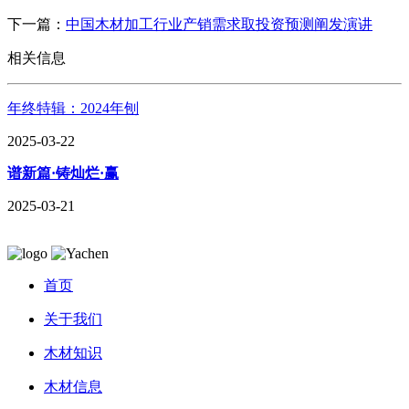
下一篇：
中国木材加工行业产销需求取投资预测阐发演讲
相关信息
年终特辑：2024年刨
2025-03-22
谱新篇·铸灿烂·赢
2025-03-21
首页
关于我们
木材知识
木材信息