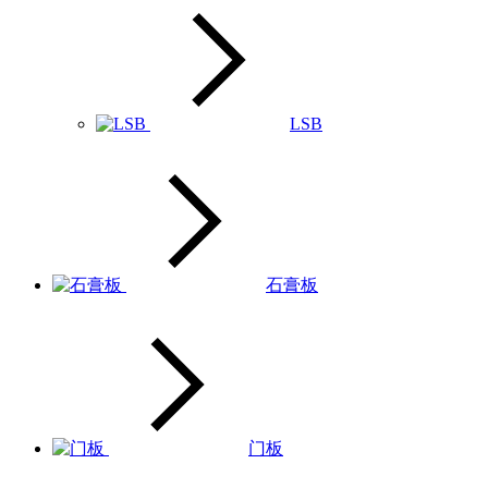
LSB
石膏板
门板