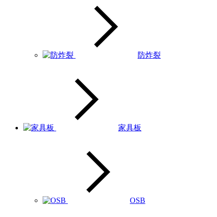
防炸裂
家具板
OSB