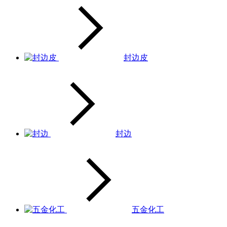
封边皮
封边
五金化工