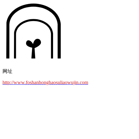
网址
http://www.foshanhonghaosuliaowujin.com