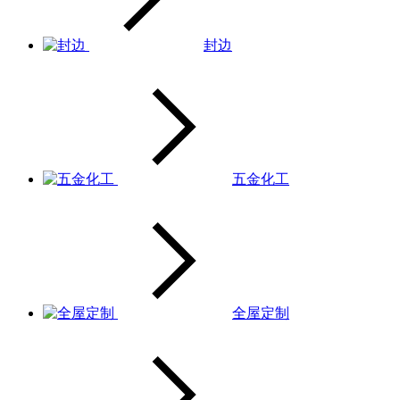
封边
五金化工
全屋定制