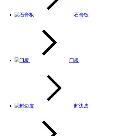
石膏板
门板
封边皮