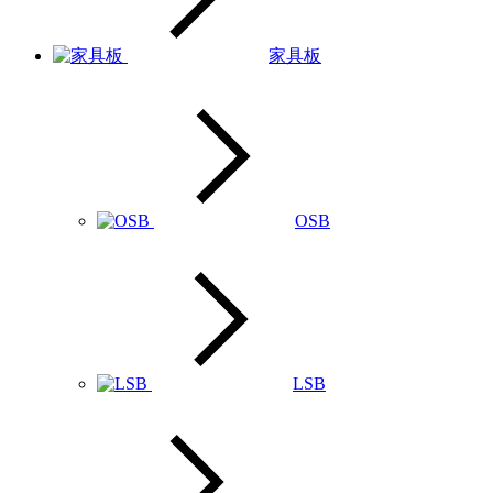
家具板
OSB
LSB