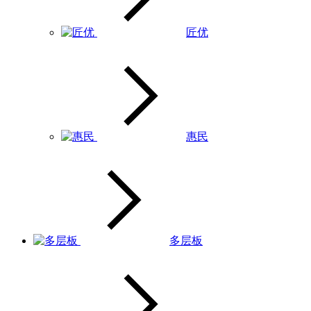
匠优
惠民
多层板