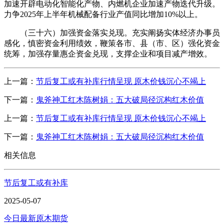
加速开辟电动化智能化产物、内燃机企业加速产物迭代升级。
力争2025年上半年机械配备行业产值同比增加10%以上。
（三十六）加强资金落实兑现。充实阐扬实体经济办事员
感化，慎密资金利用绩效，鞭策各市、县（市、区）强化资金
统筹，加强存量惠企资金兑现，支撑企业和项目减产增效。
上一篇：
节后复工或有补库行情呈现 原木价钱沉心不竭上
下一篇：
鬼斧神工红木陈树娟：五大破局径沉构红木价值
上一篇：
节后复工或有补库行情呈现 原木价钱沉心不竭上
下一篇：
鬼斧神工红木陈树娟：五大破局径沉构红木价值
相关信息
节后复工或有补库
2025-05-07
今日最新原木期货