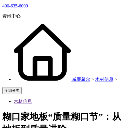
400-635-6009
资讯中心
威廉希尔
>
木材信息
>
全部分类
木材信息
糊口家地板“质量糊口节”：从