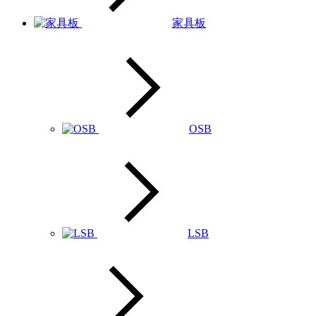
家具板
OSB
LSB