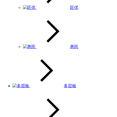
匠优
惠民
多层板