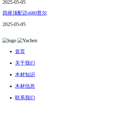
2025-05-05
四座顶配迈s680普尔
2025-05-05
首页
关于我们
木材知识
木材信息
联系我们