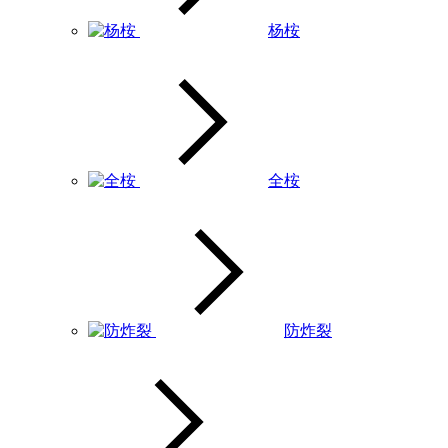
杨桉
全桉
防炸裂