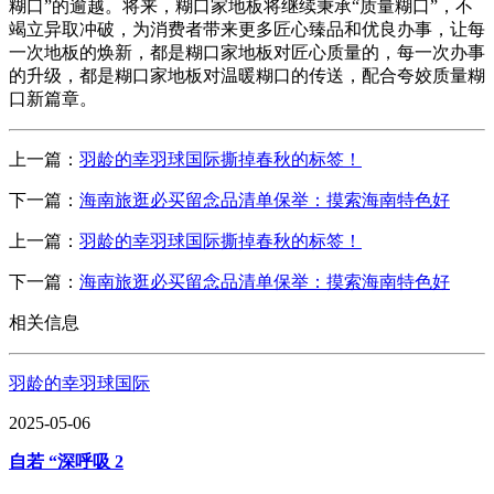
糊口”的逾越。将来，糊口家地板将继续秉承“质量糊口”，不
竭立异取冲破，为消费者带来更多匠心臻品和优良办事，让每
一次地板的焕新，都是糊口家地板对匠心质量的，每一次办事
的升级，都是糊口家地板对温暖糊口的传送，配合夸姣质量糊
口新篇章。
上一篇：
羽龄的幸羽球国际撕掉春秋的标签！
下一篇：
海南旅逛必买留念品清单保举：摸索海南特色好
上一篇：
羽龄的幸羽球国际撕掉春秋的标签！
下一篇：
海南旅逛必买留念品清单保举：摸索海南特色好
相关信息
羽龄的幸羽球国际
2025-05-06
自若 “深呼吸 2