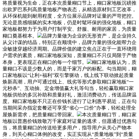
将质量视为生命，正在本次质量糊口节上，糊口家地板沉磅推
出欧罗巴系列高质量地板产物表态，从精选原材到工艺改革，
从环保机能到耐用程度，全方位展示品牌对证量的严苛把控。
无论是质感细腻的实木地板，仍是时髦环保的强化地板，糊口
家地板都努力于为用户打制平安、舒服、耐用的家居，为质量
糊口奠基根本。
品牌力量做为企业的无形资产，是企业持久
从义计谋的结晶，特别正在顺境中，品牌力量的强化能帮力企
业敏捷穿越经济周期。品牌价值的建立焦点正在于一直环绕用
户需求的素质，糊口家地板深知，质量糊口不只仅局限于产物
本身，更表现正在糊口的每一个细节。
糊口家地板认为，质
量糊口不该是少数人的，而是千家万户的标配。勾当期间，糊
口家地板以“让利+福利”双引擎驱动，线上线下联动掀起质量
焕新高潮，用户可通过线上、线劣等形式参取糊口家地板“一
元秒杀”、互动抽、定金增值赢大礼等勾当，轻松赢取糊口家
地板供给的多沉补助和质量好礼，激活消费动力，传送品牌温
度。糊口家地板不只正在价钱长进行了让利惠平易近，正在勾
当期间采办指定套餐还可享受“省心一口价”办事，轻松处理全
屋焕新需求，把质量糊口带回家。
本次质量糊口节，糊口家
地板以普惠价钱致敬万千家庭对证量的逃求，但愿通过优惠勾
当，将质量糊口的传送给更多用户，指导用户从关心产物本
身，到关心糊口体例的改变，实正实现从“质量地板”到“质量