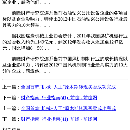
军企业，感激他们。。。
前瞻财产研究院连系当前石油钻采公用设备企业的各项目
标以及企业影响力，特评出2012中国石油钻采公用设备行业最
具实力的10大领军。。。
据我国煤炭机械工业协会统计，2011年我国煤矿机械行业
的发卖收入约为1149亿元，到2012年发卖收入添加至1247亿
元，同比增加8。5%，。。。
前瞻财产研究院连系当前中国风机制制行业的成长情况以
及企业影响力，特评出2012中国风机制制行业最具实力的10大
领军企业，感激他。。。
上一篇：
全国首笔“机械+人工”原木期转现买卖成功完成
下一篇：
财产指南_行业指南(41)_前瞻 - 前瞻网
上一篇：
全国首笔“机械+人工”原木期转现买卖成功完成
下一篇：
财产指南_行业指南(41)_前瞻 - 前瞻网
相关信息