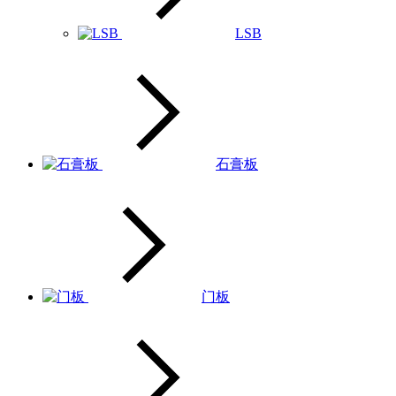
LSB
石膏板
门板