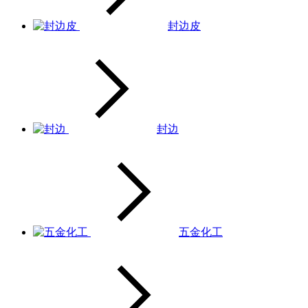
封边皮
封边
五金化工