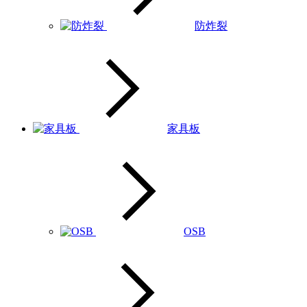
防炸裂
家具板
OSB