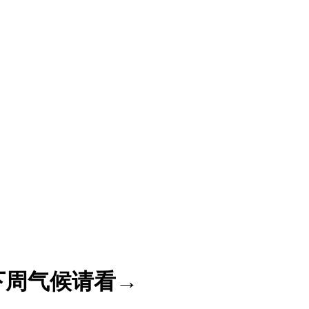
下周气候请看→