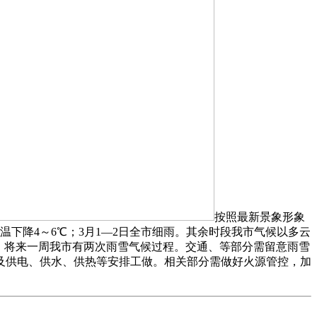
按照最新景象形象
温下降4～6℃；3月1—2日全市细雨。其余时段我市气候以多云
6℃。将来一周我市有两次雨雪气候过程。交通、等部分需留意雨雪
及供电、供水、供热等安排工做。相关部分需做好火源管控，加