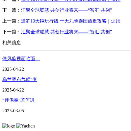
下一篇：
汇聚全球聪慧 共创行业将来——“智汇·共创”
上一篇：
暹罗10天纯玩行线 十天九晚泰国旅逛攻略｜适用
下一篇：
汇聚全球聪慧 共创行业将来——“智汇·共创”
相关信息
做风监视面临面—
2025-04-22
乌兰察布气候“变
2025-04-22
“伴侣圈”若何进
2025-03-05