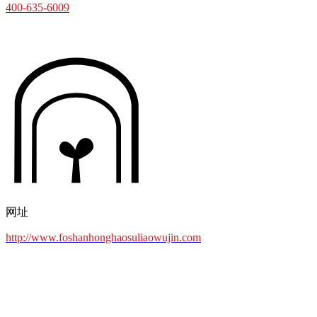
400-635-6009
网址
http://www.foshanhonghaosuliaowujin.com