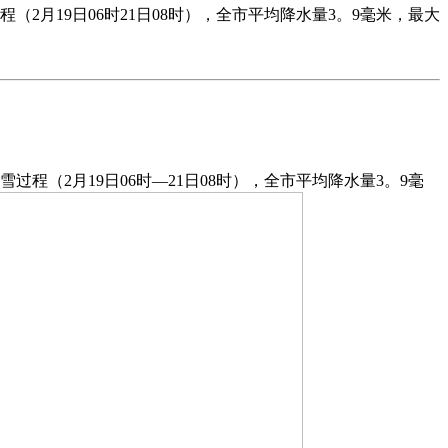
月19日06时21日08时），全市平均降水量3。9毫米，最大
（2月19日06时—21日08时），全市平均降水量3。9毫