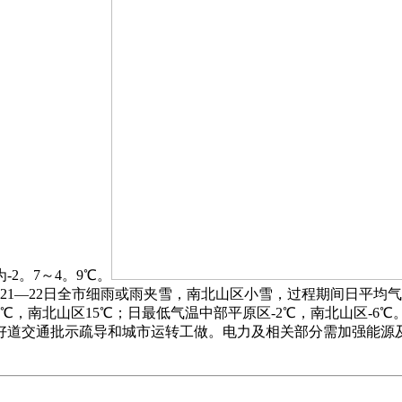
2。7～4。9℃。
1—22日全市细雨或雨夹雪，南北山区小雪，过程期间日平均气
6℃，南北山区15℃；日最低气温中部平原区-2℃，南北山区-
好道交通批示疏导和城市运转工做。电力及相关部分需加强能源