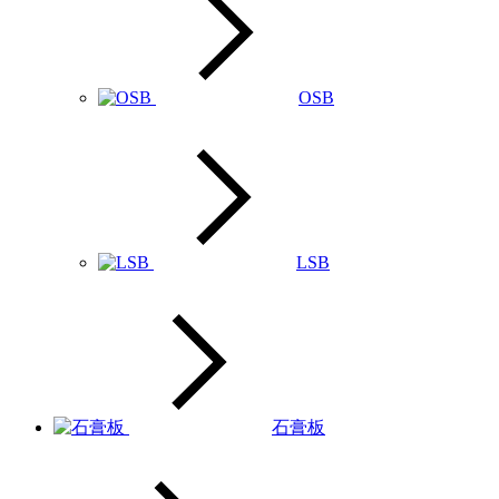
OSB
LSB
石膏板