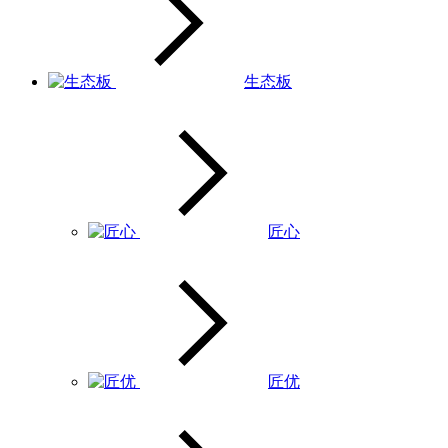
生态板
匠心
匠优