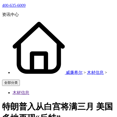
400-635-6009
资讯中心
威廉希尔
>
木材信息
>
全部分类
木材信息
特朗普入从白宫将满三月 美国