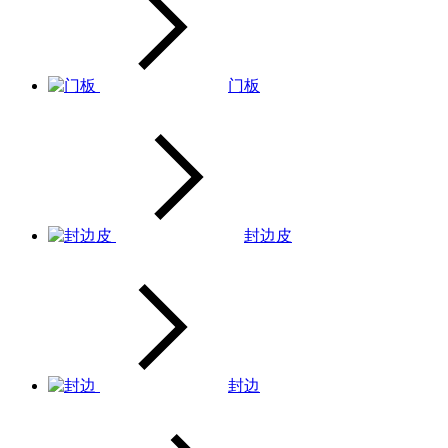
门板
封边皮
封边