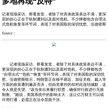
多地再现“反特”
记者现场采访、察看发觉，者除了对具体政策表达不满，更深
层的担心正在于轨制遭到以及面对危机。不少牌都包含合理法
式危机恢复等环节词，表现了对美国取的深切忧愁。伍德密斯
Source：
记者现场采访、察看发觉，者除了对具体政策表达不满，
更深层的担心正在于轨制遭到以及面对危机。不少牌都包含
“合理法式”“危机”“恢复”等环节词，表现了对美国取的深切忧
愁。伍德密斯暗示，特朗普正在移平易近、加征关税、裁人等
方面的政策遭到遍及否决，但由党掌控的却对此连结缄默，这
令人很是失望。“该当坐出来履行职责，确保对行政进行无效
制衡。”她说，美国系统中的影响太大，这让亿万财主可以或
许用打通，必需正在法令层面干涉。