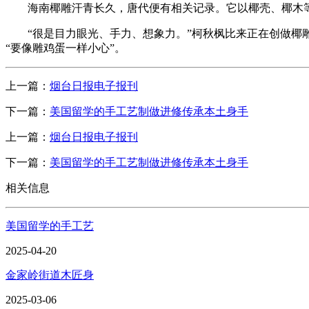
海南椰雕汗青长久，唐代便有相关记录。它以椰壳、椰木等
“很是目力眼光、手力、想象力。”柯秋枫比来正在创做椰雕
“要像雕鸡蛋一样小心”。
上一篇：
烟台日报电子报刊
下一篇：
美国留学的手工艺制做进修传承本土身手
上一篇：
烟台日报电子报刊
下一篇：
美国留学的手工艺制做进修传承本土身手
相关信息
美国留学的手工艺
2025-04-20
金家岭街道木匠身
2025-03-06