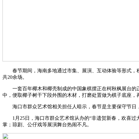
春节期间，海南多地通过市集、展演、互动体验等形式，积极
共20余场。
一套百年椰木和椰壳制成的中国象棋摆正在柯秋枫展台的正两
中，便取椰子树干下段外围的木材，打磨处置做为棋子底座，
海口市群众艺术馆相关担任人暗示，春节是主要保守节日，
1月25日，海口市群众艺术馆从办的“非遗贺新春，欢喜过
掌；琼剧、公仔戏等展演舞台热闹不凡。