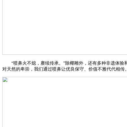
“喷鼻火不熄，赓续传承。”除椰雕外，还有多种非遗体验和
对天然的卑崇，我们通过喷鼻让优良保守、价值不雅代代相传。