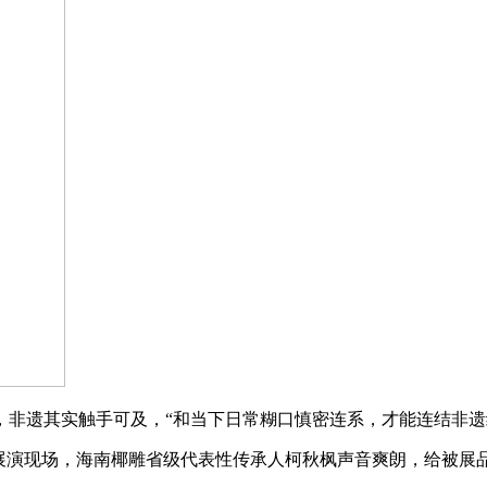
遗其实触手可及，“和当下日常糊口慎密连系，才能连结非遗
演现场，海南椰雕省级代表性传承人柯秋枫声音爽朗，给被展