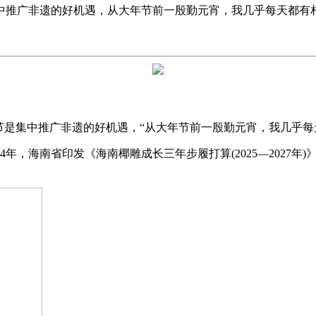
推广非遗的好机遇，从大年节前一殷勤元宵，我几乎每天都有相关
是集中推广非遗的好机遇，“从大年节前一殷勤元宵，我几乎每
4年，海南省印发《海南椰雕成长三年步履打算(2025—2027