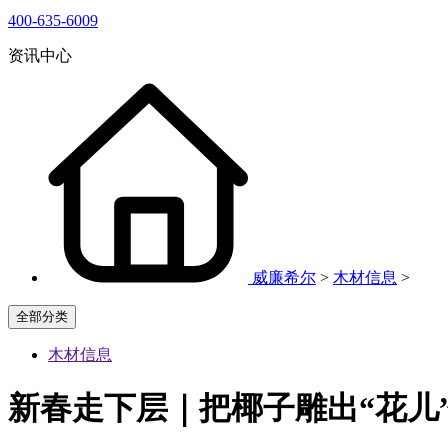
400-635-6009
资讯中心
威廉希尔
>
木材信息
>
全部分类
木材信息
新春走下层｜把椰子雕出“花儿