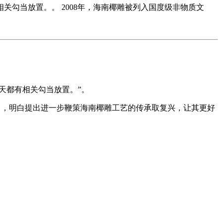
勾当放置。。 2008年，海南椰雕被列入国度级非物质文
天都有相关勾当放置。”。
年)》，明白提出进一步鞭策海南椰雕工艺的传承取复兴，让其更好